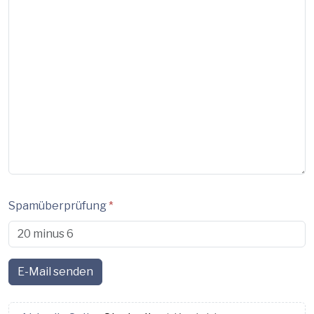
Spamüberprüfung
*
E-Mail senden