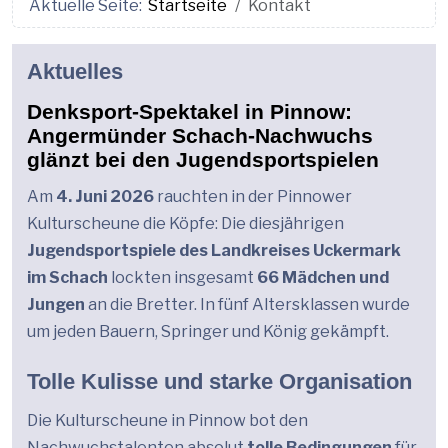
Aktuelle Seite:
Startseite
Kontakt
Aktuelles
Denksport-Spektakel in Pinnow:
Angermünder Schach-Nachwuchs
glänzt bei den Jugendsportspielen
Am
4. Juni 2026
rauchten in der Pinnower
Kulturscheune die Köpfe: Die diesjährigen
Jugendsportspiele des Landkreises Uckermark
im Schach
lockten insgesamt
66 Mädchen und
Jungen
an die Bretter. In fünf Altersklassen wurde
um jeden Bauern, Springer und König gekämpft.
Tolle Kulisse und starke Organisation
Die Kulturscheune in Pinnow bot den
Nachwuchstalenten absolut
tolle Bedingungen
für