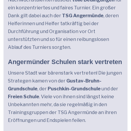
ein konzentriertes und faires Turnier. Ein großer
Dank gilt dabei auch der
TSG Angermünde
, deren
Helferinnen und Helfer tatkräftig bei der
Durchführung und Organisation vor Ort
unterstützten und so für einen reibungslosen
Ablauf des Turniers sorgten.
Angermünder Schulen stark vertreten
Unsere Stadt war bärenstark vertreten! Die jungen
Strategen kamen von der
Gustav-Bruhn-
Grundschule
, der
Puschkin-Grundschule
und der
Freien Schule
. Viele von ihnen sind längst keine
Unbekannten mehr, da sie regelmäßig in den
Trainingsgruppen der TSG Angermünde an ihren
Eröffnungen und Endspielen feilen.