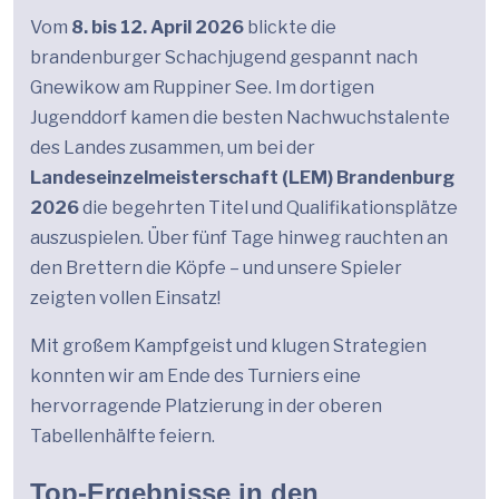
Vom
8. bis 12. April 2026
blickte die
brandenburger Schachjugend gespannt nach
Gnewikow am Ruppiner See. Im dortigen
Jugenddorf kamen die besten Nachwuchstalente
des Landes zusammen, um bei der
Landeseinzelmeisterschaft (LEM) Brandenburg
2026
die begehrten Titel und Qualifikationsplätze
auszuspielen. Über fünf Tage hinweg rauchten an
den Brettern die Köpfe – und unsere Spieler
zeigten vollen Einsatz!
Mit großem Kampfgeist und klugen Strategien
konnten wir am Ende des Turniers eine
hervorragende Platzierung in der oberen
Tabellenhälfte feiern.
Top-Ergebnisse in den