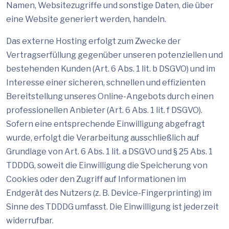
Namen, Websitezugriffe und sonstige Daten, die über
eine Website generiert werden, handeln.
Das externe Hosting erfolgt zum Zwecke der
Vertragserfüllung gegenüber unseren potenziellen und
bestehenden Kunden (Art. 6 Abs. 1 lit. b DSGVO) und im
Interesse einer sicheren, schnellen und effizienten
Bereitstellung unseres Online-Angebots durch einen
professionellen Anbieter (Art. 6 Abs. 1 lit. f DSGVO).
Sofern eine entsprechende Einwilligung abgefragt
wurde, erfolgt die Verarbeitung ausschließlich auf
Grundlage von Art. 6 Abs. 1 lit. a DSGVO und § 25 Abs. 1
TDDDG, soweit die Einwilligung die Speicherung von
Cookies oder den Zugriff auf Informationen im
Endgerät des Nutzers (z. B. Device-Fingerprinting) im
Sinne des TDDDG umfasst. Die Einwilligung ist jederzeit
widerrufbar.