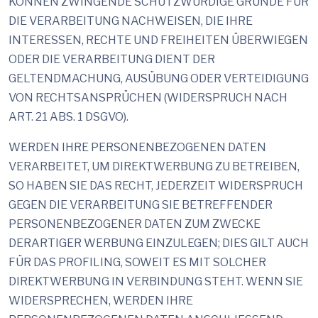
KÖNNEN ZWINGENDE SCHUTZWÜRDIGE GRÜNDE FÜR
DIE VERARBEITUNG NACHWEISEN, DIE IHRE
INTERESSEN, RECHTE UND FREIHEITEN ÜBERWIEGEN
ODER DIE VERARBEITUNG DIENT DER
GELTENDMACHUNG, AUSÜBUNG ODER VERTEIDIGUNG
VON RECHTSANSPRÜCHEN (WIDERSPRUCH NACH
ART. 21 ABS. 1 DSGVO).
WERDEN IHRE PERSONENBEZOGENEN DATEN
VERARBEITET, UM DIREKTWERBUNG ZU BETREIBEN,
SO HABEN SIE DAS RECHT, JEDERZEIT WIDERSPRUCH
GEGEN DIE VERARBEITUNG SIE BETREFFENDER
PERSONENBEZOGENER DATEN ZUM ZWECKE
DERARTIGER WERBUNG EINZULEGEN; DIES GILT AUCH
FÜR DAS PROFILING, SOWEIT ES MIT SOLCHER
DIREKTWERBUNG IN VERBINDUNG STEHT. WENN SIE
WIDERSPRECHEN, WERDEN IHRE