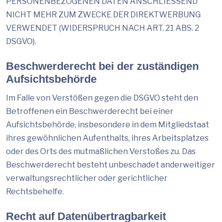
PERSONENBEZOGENEN DATEN ANSCHLIESSEND
NICHT MEHR ZUM ZWECKE DER DIREKTWERBUNG
VERWENDET (WIDERSPRUCH NACH ART. 21 ABS. 2
DSGVO).
Beschwerde­recht bei der zuständigen
Aufsichts­behörde
Im Falle von Verstößen gegen die DSGVO steht den
Betroffenen ein Beschwerderecht bei einer
Aufsichtsbehörde, insbesondere in dem Mitgliedstaat
ihres gewöhnlichen Aufenthalts, ihres Arbeitsplatzes
oder des Orts des mutmaßlichen Verstoßes zu. Das
Beschwerderecht besteht unbeschadet anderweitiger
verwaltungsrechtlicher oder gerichtlicher
Rechtsbehelfe.
Recht auf Daten­übertrag­barkeit