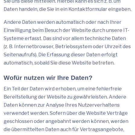
Sie uns diese mitteilen. Hierbei kann es sich z. B. um
Daten handeln, die Sie in ein Kontaktformular eingeben.
Andere Daten werden automatisch oder nach Ihrer
Einwilligung beim Besuch der Website durch unsere IT-
Systeme erfasst. Das sind vor allem technische Daten
(z. B. Internetbrowser, Betriebssystem oder Uhrzeit des
Seitenaufrufs). Die Erfassung dieser Daten erfolgt
automatisch, sobald Sie diese Website betreten.
Wofür nutzen wir Ihre Daten?
Ein Teil der Daten wird erhoben, um eine fehlerfreie
Bereitstellung der Website zu gewährleisten. Andere
Daten können zur Analyse Ihres Nutzerverhaltens
verwendet werden. Sofern über die Website Verträge
geschlossen oder angebahnt werden können, werden
die übermittelten Daten auch für Vertragsangebote,