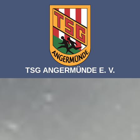
TSG ANGERMÜNDE E. V.