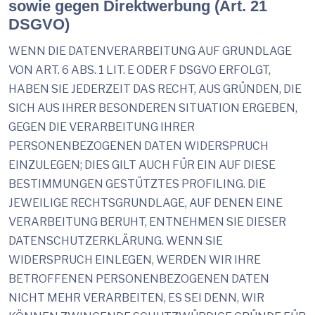
sowie gegen Direktwerbung (Art. 21
DSGVO)
WENN DIE DATENVERARBEITUNG AUF GRUNDLAGE
VON ART. 6 ABS. 1 LIT. E ODER F DSGVO ERFOLGT,
HABEN SIE JEDERZEIT DAS RECHT, AUS GRÜNDEN, DIE
SICH AUS IHRER BESONDEREN SITUATION ERGEBEN,
GEGEN DIE VERARBEITUNG IHRER
PERSONENBEZOGENEN DATEN WIDERSPRUCH
EINZULEGEN; DIES GILT AUCH FÜR EIN AUF DIESE
BESTIMMUNGEN GESTÜTZTES PROFILING. DIE
JEWEILIGE RECHTSGRUNDLAGE, AUF DENEN EINE
VERARBEITUNG BERUHT, ENTNEHMEN SIE DIESER
DATENSCHUTZERKLÄRUNG. WENN SIE
WIDERSPRUCH EINLEGEN, WERDEN WIR IHRE
BETROFFENEN PERSONENBEZOGENEN DATEN
NICHT MEHR VERARBEITEN, ES SEI DENN, WIR